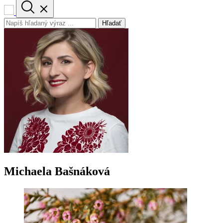
Hľadať
Michaela Bašnáková