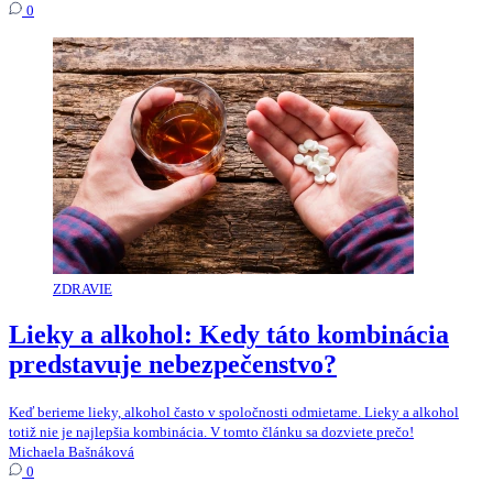
0
ZDRAVIE
Lieky a alkohol: Kedy táto kombinácia
predstavuje nebezpečenstvo?
Keď berieme lieky, alkohol často v spoločnosti odmietame. Lieky a alkohol
totiž nie je najlepšia kombinácia. V tomto článku sa dozviete prečo!
Michaela Bašnáková
0