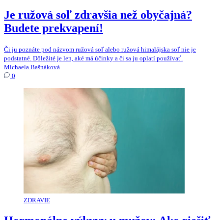
Je ružová soľ zdravšia než obyčajná?
Budete prekvapení!
Či ju poznáte pod názvom ružová soľ alebo ružová himalájska soľ nie je
podstatné. Dôležité je len, aké má účinky a či sa ju oplatí používať.
Michaela Bašnáková
0
ZDRAVIE