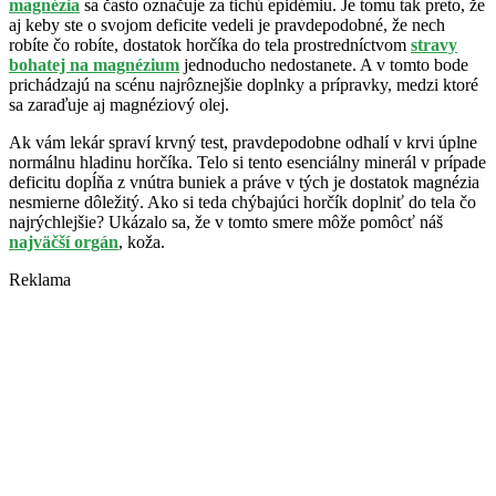
magnézia
sa často označuje za tichú epidémiu. Je tomu tak preto, že
aj keby ste o svojom deficite vedeli je pravdepodobné, že nech
robíte čo robíte, dostatok horčíka do tela prostredníctvom
stravy
bohatej na magnézium
jednoducho nedostanete. A v tomto bode
prichádzajú na scénu najrôznejšie doplnky a prípravky, medzi ktoré
sa zaraďuje aj magnéziový olej.
Ak vám lekár spraví krvný test, pravdepodobne odhalí v krvi úplne
normálnu hladinu horčíka. Telo si tento esenciálny minerál v prípade
deficitu dopĺňa z vnútra buniek a práve v tých je dostatok magnézia
nesmierne dôležitý. Ako si teda chýbajúci horčík doplniť do tela čo
najrýchlejšie? Ukázalo sa, že v tomto smere môže pomôcť náš
najväčší orgán
, koža.
Reklama