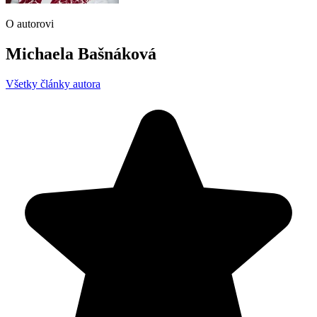
O autorovi
Michaela Bašnáková
Všetky články autora