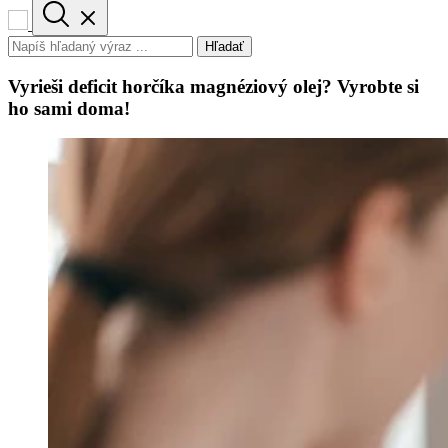
Hľadať
Vyrieši deficit horčíka magnéziový olej? Vyrobte si
ho sami doma!