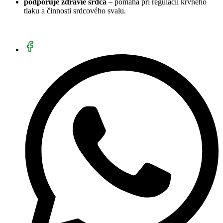
podporuje zdravie srdca
– pomáha pri regulácii krvného
tlaku a činnosti srdcového svalu.