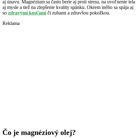
aj únavu. Magnézium sa často berie aj proti stresu, na uvoľnenie tela
aj mysle a tiež na zlepšenie kvality spánku. Okrem iného sa spája aj
so
zdravými kosťami
či zubami a zdravšou pokožkou.
Reklama
Čo je magnéziový olej?