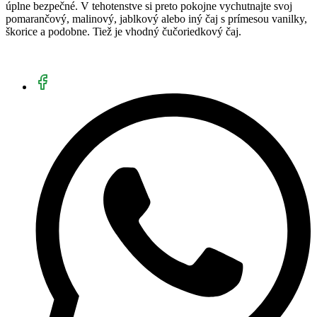
úplne bezpečné. V tehotenstve si preto pokojne vychutnajte svoj
pomarančový, malinový, jablkový alebo iný čaj s prímesou vanilky,
škorice a podobne. Tiež je vhodný čučoriedkový čaj.