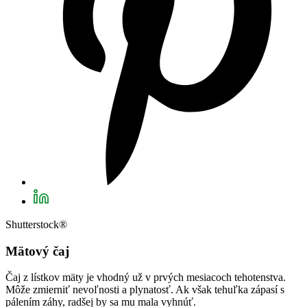
Shutterstock®
Mätový čaj
Čaj z lístkov mäty je vhodný už v prvých mesiacoch tehotenstva.
Môže zmierniť nevoľnosti a plynatosť. Ak však tehuľka zápasí s
pálením záhy, radšej by sa mu mala vyhnúť.