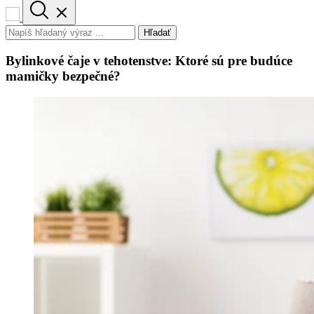
Hľadať
Bylinkové čaje v tehotenstve: Ktoré sú pre budúce
mamičky bezpečné?