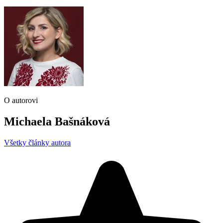
O autorovi
Michaela Bašnáková
Všetky články autora