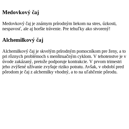
Medovkový čaj
Medovkový čaj je známym prírodným liekom na stres, úzkosti,
nespavosť, ale aj horšie trávenie. Pre tehuľky ako stvorený!
Alchemilkový čaj
Alchemilkový čaj je skvelým prírodným pomocníkom pre ženy, a to
pri rôznych problémoch s menštruačným cyklom. V tehotenstve je v
úvode zakázaný, pretože podporuje kontrakcie. V prvom trimestri
jeho zvýšené užívanie zvyšuje riziko potratu. Avšak, v období pred
pôrodom je čaj z alchemilky vhodný, a to na uľahčenie pôrodu.