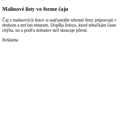
Malinové listy vo forme čaju
Čaj z malinových listov si najčastejšie tehotné ženy pripravujú v
druhom a treťom trimestri. Dopĺňa železo, ktoré tehuľkám často
chýba, no a podľa dohadov tiež skracuje pôrod.
Reklama