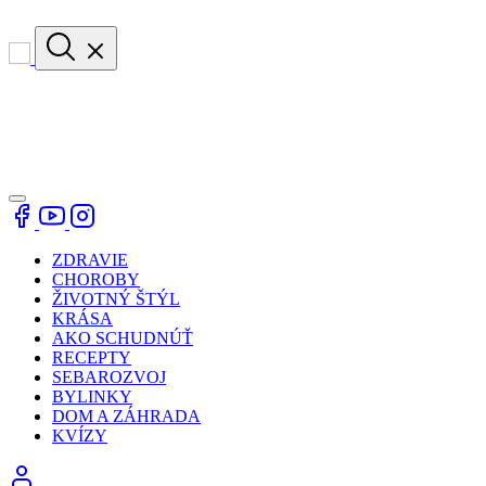
ZDRAVIE
CHOROBY
ŽIVOTNÝ ŠTÝL
KRÁSA
AKO SCHUDNÚŤ
RECEPTY
SEBAROZVOJ
BYLINKY
DOM A ZÁHRADA
KVÍZY