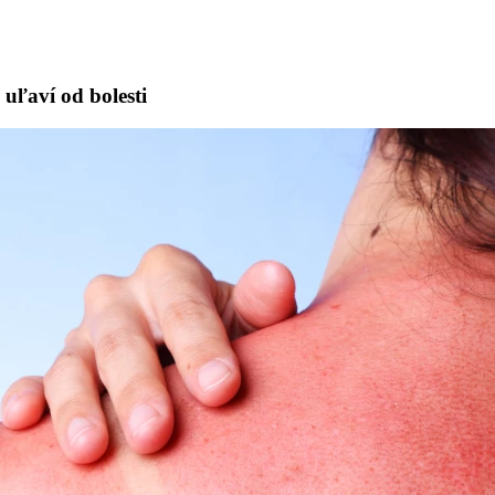
uľaví od bolesti