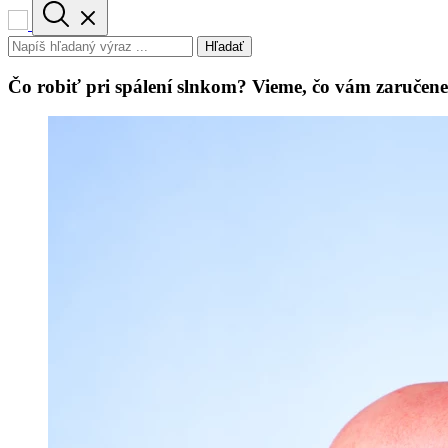
Hľadať
Čo robiť pri spálení slnkom? Vieme, čo vám zaručene 