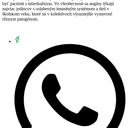
byť pacienti s tuberkulózou. Vo všeobecnosti sa angíny týkajú
najviac jedincov s oslabeným imunitným systémom a detí v
školskom veku, ktoré sú v kolektívoch výraznejšie vystavené
rôznym patogénom.