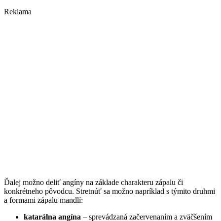
Reklama
Ďalej možno deliť angíny na základe charakteru zápalu či
konkrétneho pôvodcu. Stretnúť sa možno napríklad s týmito druhmi
a formami zápalu mandlí:
katarálna angína
– sprevádzaná začervenaním a zväčšením