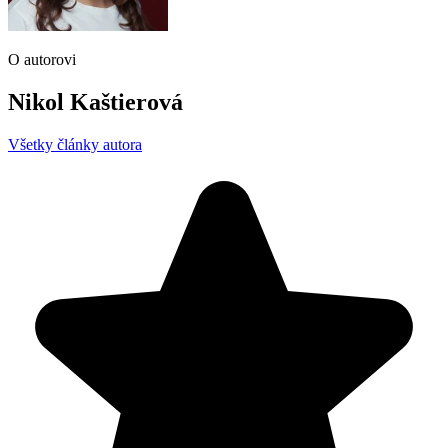
O autorovi
Nikol Kaštierová
Všetky články autora