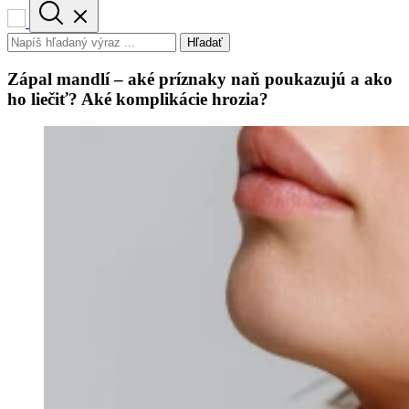
Hľadať
Zápal mandlí – aké príznaky naň poukazujú a ako
ho liečiť? Aké komplikácie hrozia?