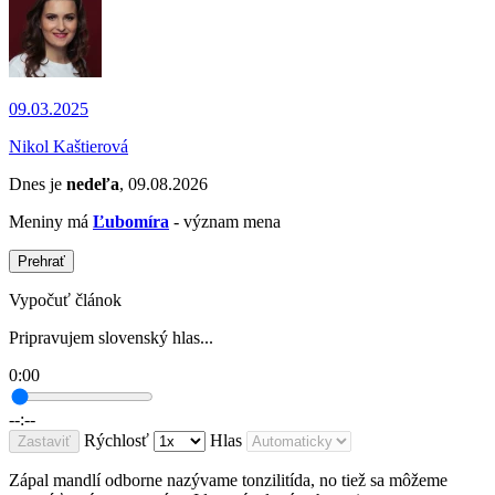
09.03.2025
Nikol Kaštierová
Dnes je
nedeľa
, 09.08.2026
Meniny má
Ľubomíra
- význam mena
Prehrať
Vypočuť článok
Pripravujem slovenský hlas...
0:00
--:--
Rýchlosť
Hlas
Zastaviť
Zápal mandlí odborne nazývame tonzilitída, no tiež sa môžeme