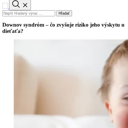
Hľadať
Downov syndróm – čo zvyšuje riziko jeho výskytu u
dieťaťa?