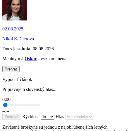
02.08.2025
Nikol Kaštierová
Dnes je
sobota
, 08.08.2026
Meniny má
Oskar
- význam mena
Prehrať
Vypočuť článok
Pripravujem slovenský hlas...
0:00
--:--
Rýchlosť
Hlas
Zastaviť
Zavárané broskyne sú jednou z najobľúbenejších letných