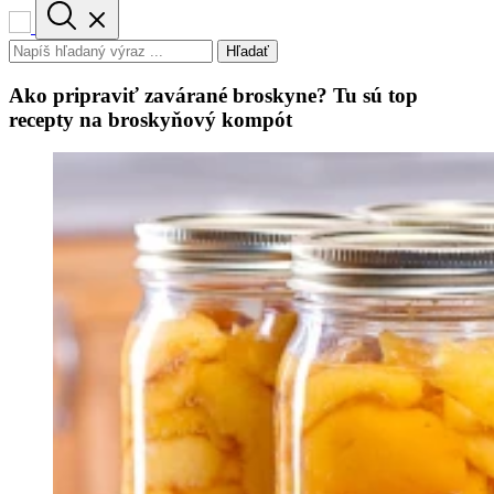
Hľadať
Ako pripraviť zavárané broskyne? Tu sú top
recepty na broskyňový kompót