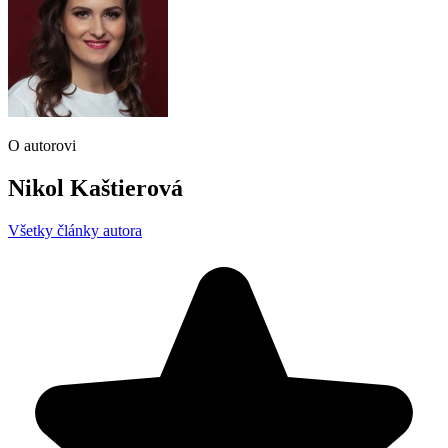
O autorovi
Nikol Kaštierová
Všetky články autora