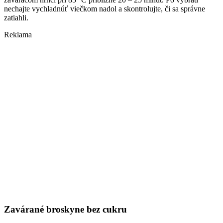
nechajte vychladnúť viečkom nadol a skontrolujte, či sa správne
zatiahli.
Reklama
Zavárané broskyne bez cukru