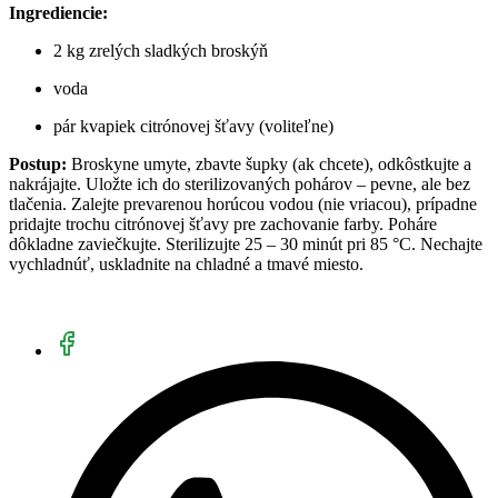
Ingrediencie:
2 kg zrelých sladkých broskýň
voda
pár kvapiek citrónovej šťavy (voliteľne)
Postup:
Broskyne umyte, zbavte šupky (ak chcete), odkôstkujte a
nakrájajte. Uložte ich do sterilizovaných pohárov – pevne, ale bez
tlačenia. Zalejte prevarenou horúcou vodou (nie vriacou), prípadne
pridajte trochu citrónovej šťavy pre zachovanie farby. Poháre
dôkladne zaviečkujte. Sterilizujte 25 – 30 minút pri 85 °C. Nechajte
vychladnúť, uskladnite na chladné a tmavé miesto.