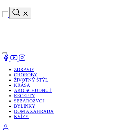
ZDRAVIE
CHOROBY
ŽIVOTNÝ ŠTÝL
KRÁSA
AKO SCHUDNÚŤ
RECEPTY
SEBAROZVOJ
BYLINKY
DOM A ZÁHRADA
KVÍZY