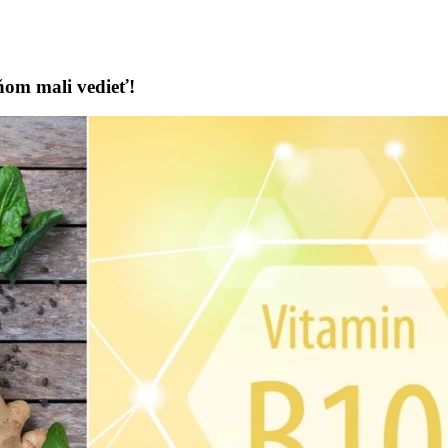
ňom mali vedieť!