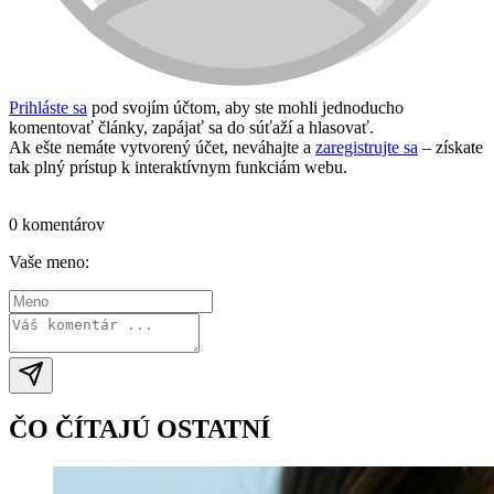
Prihláste sa
pod svojím účtom, aby ste mohli jednoducho
komentovať články, zapájať sa do súťaží a hlasovať.
Ak ešte nemáte vytvorený účet, neváhajte a
zaregistrujte sa
– získate
tak plný prístup k interaktívnym funkciám webu.
Prihlásiť sa / vytvoriť účet
0 komentárov
Vaše meno:
ČO ČÍTAJÚ OSTATNÍ