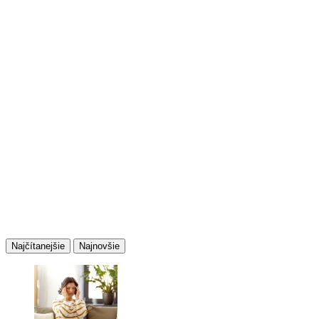
Najčítanejšie
Najnovšie