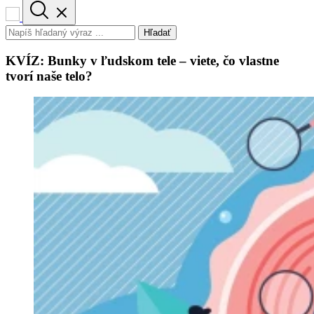
Hľadať
KVÍZ: Bunky v ľudskom tele – viete, čo vlastne
tvorí naše telo?