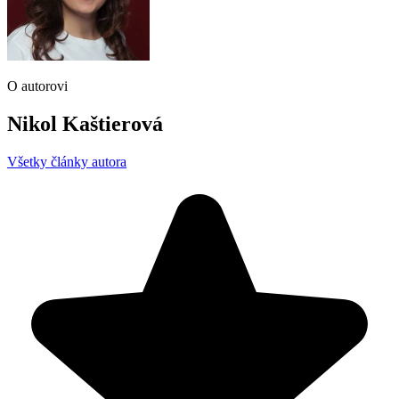
O autorovi
Nikol Kaštierová
Všetky články autora