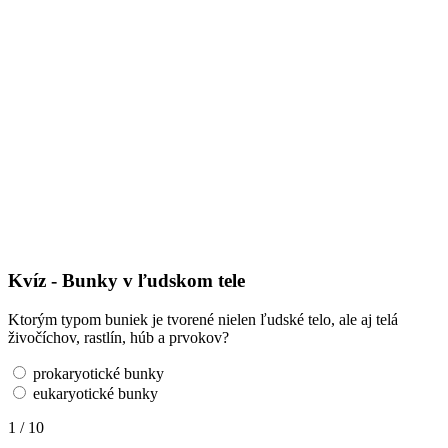
Kvíz - Bunky v ľudskom tele
Ktorým typom buniek je tvorené nielen ľudské telo, ale aj telá
živočíchov, rastlín, húb a prvokov?
prokaryotické bunky
eukaryotické bunky
1 / 10