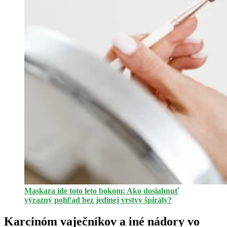
Maskara ide toto leto bokom: Ako dosiahnuť
výrazný pohľad bez jedinej vrstvy špirály?
Karcinóm vaječníkov a iné nádory vo