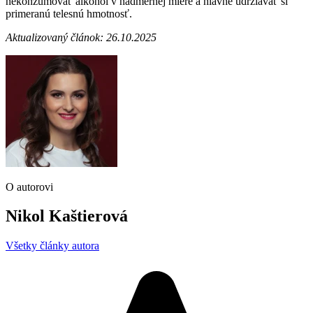
nekonzumovať alkohol v nadmernej miere a hlavne udržiavať si
primeranú telesnú hmotnosť.
Aktualizovaný článok: 26.10.2025
O autorovi
Nikol Kaštierová
Všetky články autora