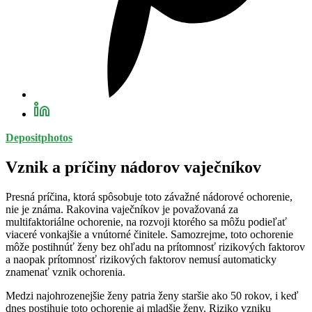
Depositphotos
Vznik a príčiny nádorov vaječníkov
Presná príčina, ktorá spôsobuje toto závažné nádorové ochorenie,
nie je známa. Rakovina vaječníkov je považovaná za
multifaktoriálne ochorenie, na rozvoji ktorého sa môžu podieľať
viaceré vonkajšie a vnútorné činitele. Samozrejme, toto ochorenie
môže postihnúť ženy bez ohľadu na prítomnosť rizikových faktorov
a naopak prítomnosť rizikových faktorov nemusí automaticky
znamenať vznik ochorenia.
Medzi najohrozenejšie ženy patria ženy staršie ako 50 rokov, i keď
dnes postihuje toto ochorenie aj mladšie ženy. Riziko vzniku