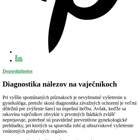
Depositphotos
Diagnostika nálezov na vaječníkoch
Pri vyššie spomínaných príznakoch je nevyhnutné vyšetrenie u
gynekológa, pretože skorá diagnostika závažných ochorení je veľmi
dôležitá pre zvýšenie šancí na úspešnú liečbu. Avšak, keďže sa
rakovina vaječníkov obvykle v prvotných štádiách zvlášť
neprejavuje, potrebné sú pravidelné preventívne gynekologické
prehliadky, pri ktorých sa spravidla robí aj ultrazvukové vyšetrenie
vnútorných pohlavných orgánov.