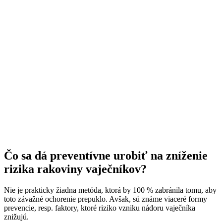
Čo sa dá preventívne urobiť na zníženie
rizika rakoviny vaječníkov?
Nie je prakticky žiadna metóda, ktorá by 100 % zabránila tomu, aby
toto závažné ochorenie prepuklo. Avšak, sú známe viaceré formy
prevencie, resp. faktory, ktoré riziko vzniku nádoru vaječníka
znižujú.