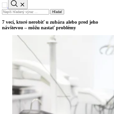
Hľadať
7 vecí, ktoré nerobiť u zubára alebo pred jeho
návštevou – môžu nastať problémy