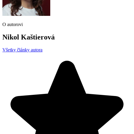
O autorovi
Nikol Kaštierová
Všetky články autora