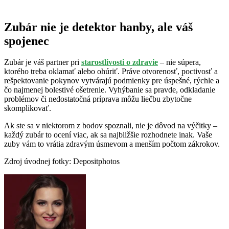
Zubár nie je detektor hanby, ale váš
spojenec
Zubár je váš partner pri
starostlivosti o zdravie
– nie súpera,
ktorého treba oklamať alebo ohúriť. Práve otvorenosť, poctivosť a
rešpektovanie pokynov vytvárajú podmienky pre úspešné, rýchle a
čo najmenej bolestivé ošetrenie. Vyhýbanie sa pravde, odkladanie
problémov či nedostatočná príprava môžu liečbu zbytočne
skomplikovať.
Ak ste sa v niektorom z bodov spoznali, nie je dôvod na výčitky –
každý zubár to ocení viac, ak sa najbližšie rozhodnete inak. Vaše
zuby vám to vrátia zdravým úsmevom a menším počtom zákrokov.
Zdroj úvodnej fotky: Depositphotos