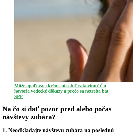
Môže opaľovací krém spôsobiť rakovinu? Čo
hovoria vedecké dôkazy a prečo sa netreba báť
SPF
Na čo si dať pozor pred alebo počas
návštevy zubára?
1. Neodkladajte návštevu zubára na poslednú