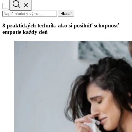
Hľadať
8 praktických techník, ako si posilniť schopnosť
empatie každý deň