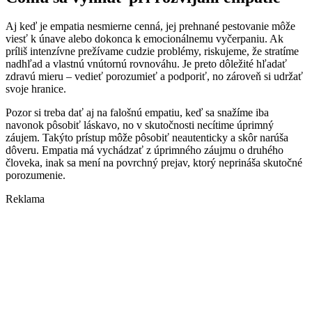
Aj keď je empatia nesmierne cenná, jej prehnané pestovanie môže
viesť k únave alebo dokonca k emocionálnemu vyčerpaniu. Ak
príliš intenzívne prežívame cudzie problémy, riskujeme, že stratíme
nadhľad a vlastnú vnútornú rovnováhu. Je preto dôležité hľadať
zdravú mieru – vedieť porozumieť a podporiť, no zároveň si udržať
svoje hranice.
Pozor si treba dať aj na falošnú empatiu, keď sa snažíme iba
navonok pôsobiť láskavo, no v skutočnosti necítime úprimný
záujem. Takýto prístup môže pôsobiť neautenticky a skôr narúša
dôveru. Empatia má vychádzať z úprimného záujmu o druhého
človeka, inak sa mení na povrchný prejav, ktorý neprináša skutočné
porozumenie.
Reklama