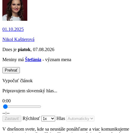
01.10.2025
Nikol Kaštierová
Dnes je
piatok
, 07.08.2026
Meniny má
Štefánia
- význam mena
Prehrať
Vypočuť článok
Pripravujem slovenský hlas...
0:00
--:--
Rýchlosť
Hlas
Zastaviť
V dnešnom svete, kde sa neustále ponáhľame a viac komunikujeme