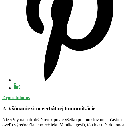
Depositphotos
2. Všímanie si neverbálnej komunikácie
Nie vždy nám druhý človek povie všetko priamo slovami – často je
oveľa výrečnejšia jeho reč tela. Mimika, gestá, tón hlasu či dokonca