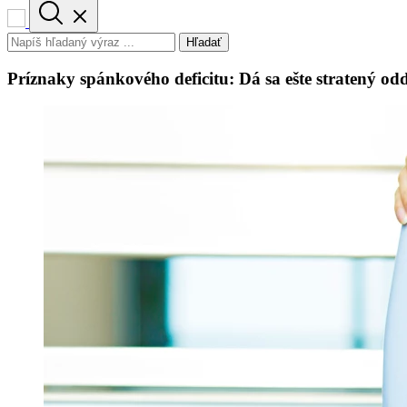
Hľadať
Príznaky spánkového deficitu: Dá sa ešte stratený 