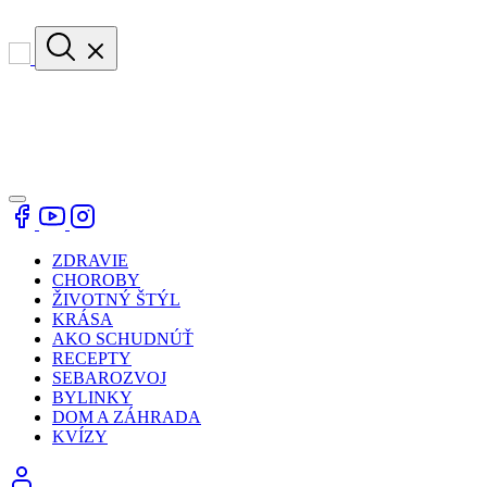
ZDRAVIE
CHOROBY
ŽIVOTNÝ ŠTÝL
KRÁSA
AKO SCHUDNÚŤ
RECEPTY
SEBAROZVOJ
BYLINKY
DOM A ZÁHRADA
KVÍZY