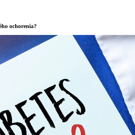
ného ochorenia?