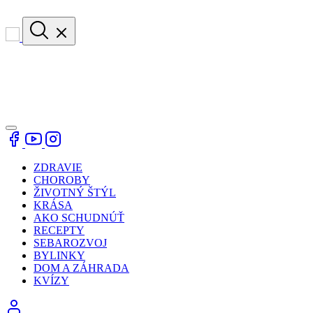
ZDRAVIE
CHOROBY
ŽIVOTNÝ ŠTÝL
KRÁSA
AKO SCHUDNÚŤ
RECEPTY
SEBAROZVOJ
BYLINKY
DOM A ZÁHRADA
KVÍZY