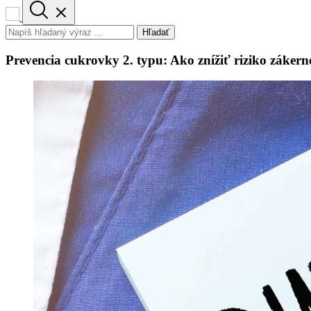
Hľadať
Prevencia cukrovky 2. typu: Ako znížiť riziko záker