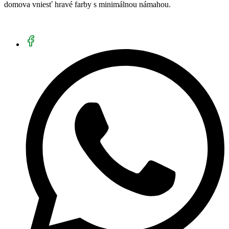
domova vniesť hravé farby s minimálnou námahou.