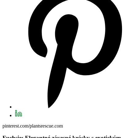
pinterest.com/plantsrescue.com
Fuchsie: Elegantné závesné krásky s exotickým