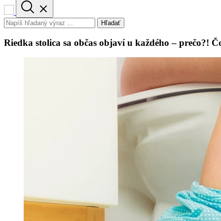
Hľadať
Riedka stolica sa občas objaví u každého – prečo?! 