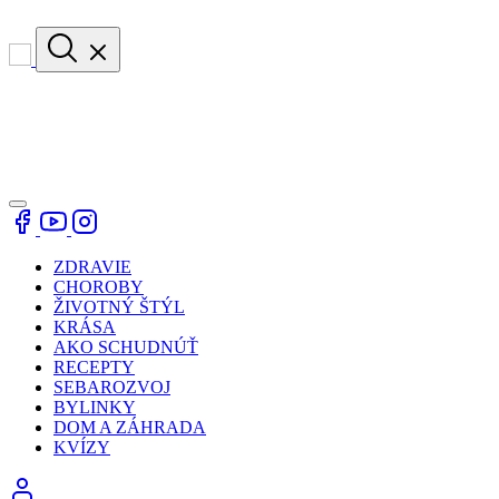
ZDRAVIE
CHOROBY
ŽIVOTNÝ ŠTÝL
KRÁSA
AKO SCHUDNÚŤ
RECEPTY
SEBAROZVOJ
BYLINKY
DOM A ZÁHRADA
KVÍZY