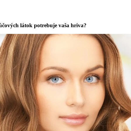
účových látok potrebuje vaša hriva?