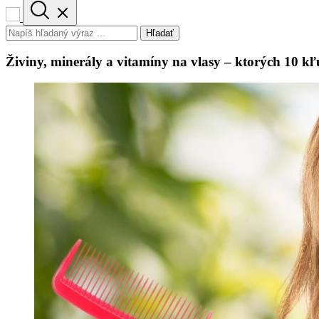
Hľadať
Živiny, minerály a vitamíny na vlasy – ktorých 10 kľ