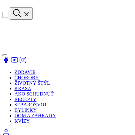
ZDRAVIE
CHOROBY
ŽIVOTNÝ ŠTÝL
KRÁSA
AKO SCHUDNÚŤ
RECEPTY
SEBAROZVOJ
BYLINKY
DOM A ZÁHRADA
KVÍZY