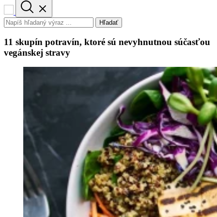
Hľadať
11 skupín potravín, ktoré sú nevyhnutnou súčasťou
vegánskej stravy