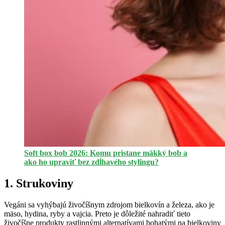
Soft box bob 2026: Komu pristane mäkký bob a
ako ho upraviť bez zdĺhavého stylingu?
1. Strukoviny
Vegáni sa vyhýbajú živočíšnym zdrojom bielkovín a železa, ako je
mäso, hydina, ryby a vajcia. Preto je dôležité nahradiť tieto
živočíšne produkty rastlinnými alternatívami bohatými na bielkoviny