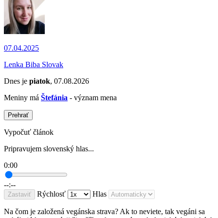
07.04.2025
Lenka Biba Slovak
Dnes je
piatok
, 07.08.2026
Meniny má
Štefánia
- význam mena
Prehrať
Vypočuť článok
Pripravujem slovenský hlas...
0:00
--:--
Rýchlosť
Hlas
Zastaviť
Na čom je založená vegánska strava? Ak to neviete, tak vegáni sa