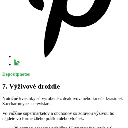
Depositphotos
7. Výživové droždie
Nutričné kvasinky sú vyrobené z deaktivovaného kmeňa kvasiniek
Saccharomyces cerevisiae.
Vo väčšine supermarketov a obchodov so zdravou výživou ho
nájdete vo forme žltého prášku alebo vločiek.