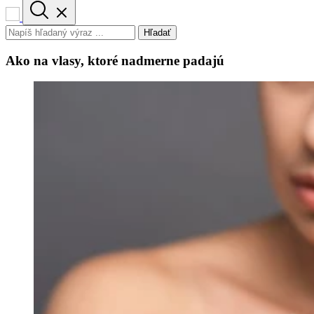
Hľadať
Ako na vlasy, ktoré nadmerne padajú