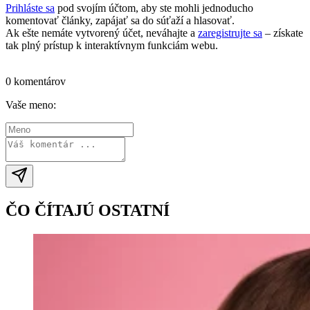
Prihláste sa
pod svojím účtom, aby ste mohli jednoducho
komentovať články, zapájať sa do súťaží a hlasovať.
Ak ešte nemáte vytvorený účet, neváhajte a
zaregistrujte sa
– získate
tak plný prístup k interaktívnym funkciám webu.
Prihlásiť sa / vytvoriť účet
0 komentárov
Vaše meno:
ČO ČÍTAJÚ OSTATNÍ