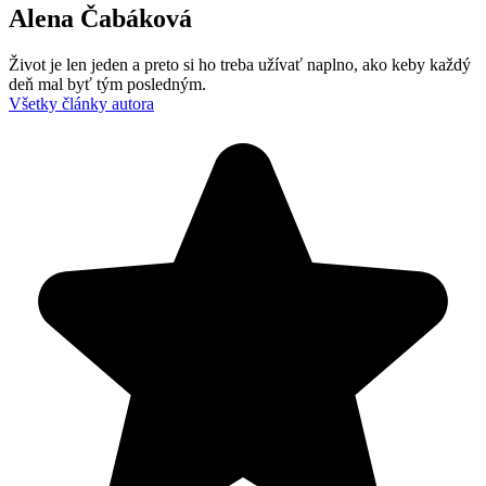
Alena Čabáková
Život je len jeden a preto si ho treba užívať naplno, ako keby každý
deň mal byť tým posledným.
Všetky články autora