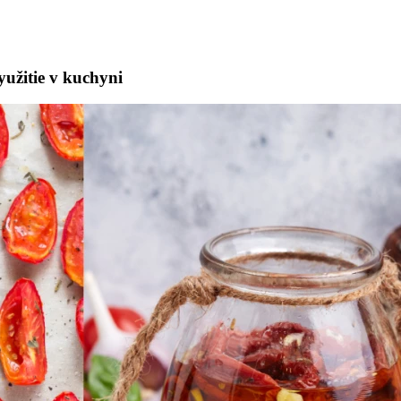
yužitie v kuchyni