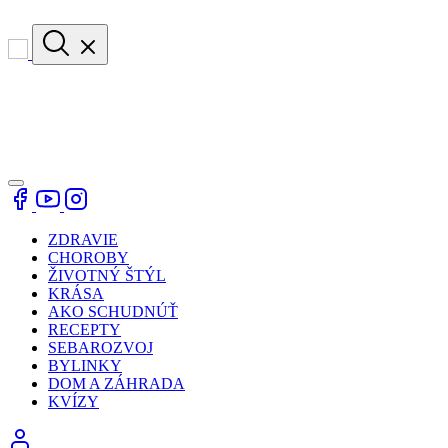
ZDRAVIE
CHOROBY
ŽIVOTNÝ ŠTÝL
KRÁSA
AKO SCHUDNÚŤ
RECEPTY
SEBAROZVOJ
BYLINKY
DOM A ZÁHRADA
KVÍZY