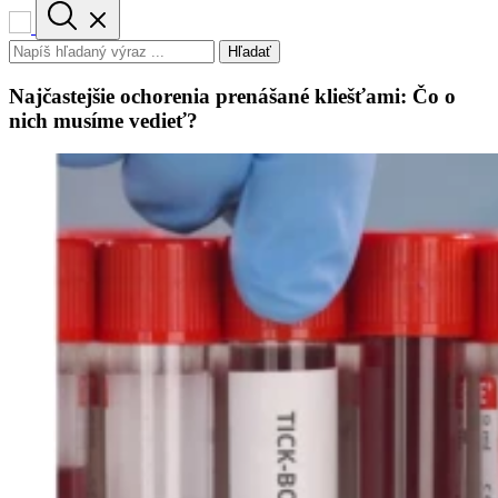
Hľadať
Najčastejšie ochorenia prenášané kliešťami: Čo o
nich musíme vedieť?