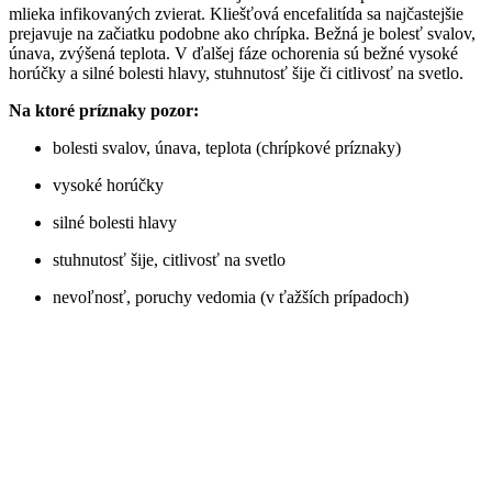
mlieka infikovaných zvierat. Kliešťová encefalitída sa najčastejšie
prejavuje na začiatku podobne ako chrípka. Bežná je bolesť svalov,
únava, zvýšená teplota. V ďalšej fáze ochorenia sú bežné vysoké
horúčky a silné bolesti hlavy, stuhnutosť šije či citlivosť na svetlo.
Na ktoré príznaky pozor:
bolesti svalov, únava, teplota (chrípkové príznaky)
vysoké horúčky
silné bolesti hlavy
stuhnutosť šije, citlivosť na svetlo
nevoľnosť, poruchy vedomia (v ťažších prípadoch)