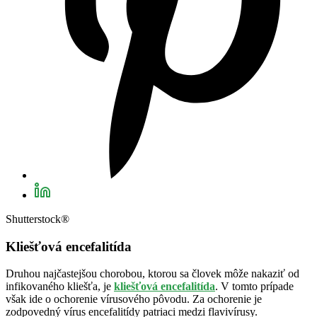
Shutterstock®
Kliešťová encefalitída
Druhou najčastejšou chorobou, ktorou sa človek môže nakaziť od
infikovaného kliešťa, je
kliešťová encefalitída
. V tomto prípade
však ide o ochorenie vírusového pôvodu. Za ochorenie je
zodpovedný vírus encefalitídy patriaci medzi flavivírusy.