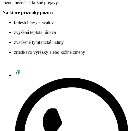
menej bežné sú kožné prejavy.
Na ktoré príznaky pozor:
bolesti hlavy a svalov
zvýšená teplota, únava
zväčšené lymfatické uzliny
zriedkavo vyrážky alebo kožné zmeny