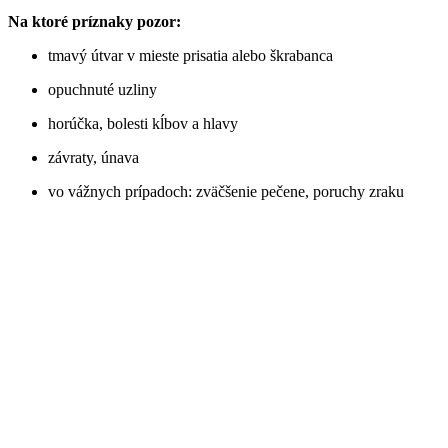
Na ktoré príznaky pozor:
tmavý útvar v mieste prisatia alebo škrabanca
opuchnuté uzliny
horúčka, bolesti kĺbov a hlavy
závraty, únava
vo vážnych prípadoch: zväčšenie pečene, poruchy zraku