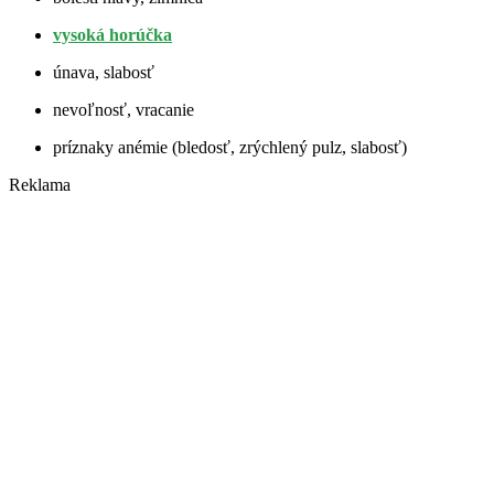
vysoká horúčka
únava, slabosť
nevoľnosť, vracanie
príznaky anémie (bledosť, zrýchlený pulz, slabosť)
Reklama