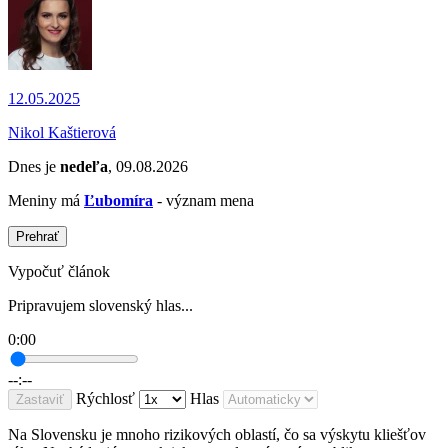
12.05.2025
Nikol Kaštierová
Dnes je
nedeľa
, 09.08.2026
Meniny má
Ľubomíra
- význam mena
Prehrať
Vypočuť článok
Pripravujem slovenský hlas...
0:00
--:--
Rýchlosť
Hlas
Zastaviť
Na Slovensku je mnoho rizikových oblastí, čo sa výskytu kliešťov