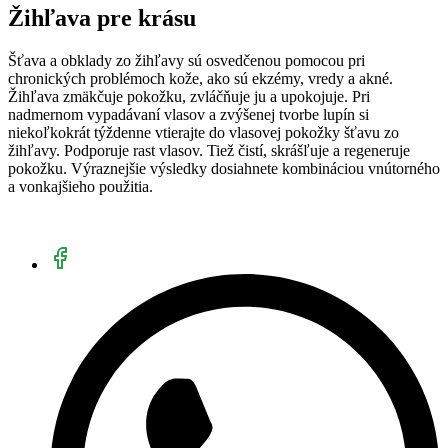
Žihľava pre krásu
Šťava a obklady zo žihľavy sú osvedčenou pomocou pri
chronických problémoch kože, ako sú ekzémy, vredy a akné.
Žihľava zmäkčuje pokožku, zvláčňuje ju a upokojuje. Pri
nadmernom vypadávaní vlasov a zvýšenej tvorbe lupín si
niekoľkokrát týždenne vtierajte do vlasovej pokožky šťavu zo
žihľavy. Podporuje rast vlasov. Tiež čistí, skrášľuje a regeneruje
pokožku. Výraznejšie výsledky dosiahnete kombináciou vnútorného
a vonkajšieho použitia.