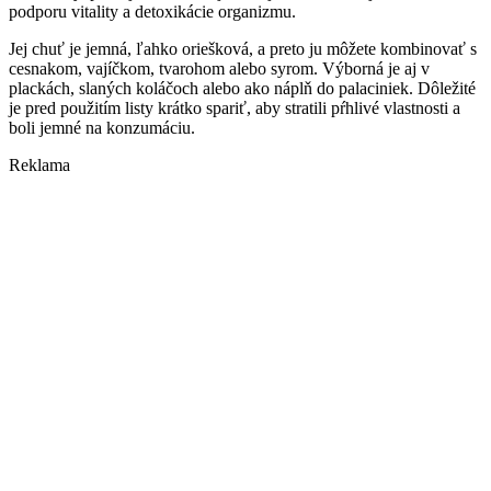
podporu vitality a detoxikácie organizmu.
Jej chuť je jemná, ľahko oriešková, a preto ju môžete kombinovať s
cesnakom, vajíčkom, tvarohom alebo syrom. Výborná je aj v
plackách, slaných koláčoch alebo ako náplň do palaciniek. Dôležité
je pred použitím listy krátko spariť, aby stratili pŕhlivé vlastnosti a
boli jemné na konzumáciu.
Reklama