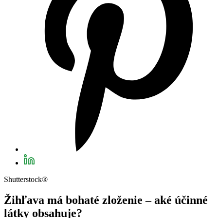
Shutterstock®
Žihľava má bohaté zloženie – aké účinné
látky obsahuje?