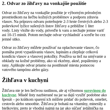
2. Odvar zo žihľavy na vonkajšie použitie
Odvar zo žihľavy na vonkajšie použitie je výborným prírodným
prostriedkom na liečbu kožných problémov a podporu zdravia
vlasov. Na prípravu odvaru potrebujete 2-3 hrste čerstvých alebo 2-3
polievkové lyžice sušených listov žihľavy a približne 1 liter
vody. Listy vložte do vody, priveďte k varu a nechajte jemne variť
asi 10-15 minút. Potom nechajte odvar vychladnúť a sceďte ho cez
jemné sitko.
Odvar zo žihľavy môžete používať na oplachovanie vlasov, čo
pomáha proti vypadávaniu vlasov, lupinám a zlepšuje celkovú
kondíciu vlasov a vlasovej pokožky. Používa sa tiež na umývanie a
obklady na kožné problémy, ako sú ekzémy, akné, popáleniny a
rany. Aplikujte odvar priamo na postihnuté miesta pomocou
vatového tampónu alebo gázy.
Žihľava v kuchyni
Žihľava nie je len liečivou rastlinou, ale aj výbornou
surovinou do
kuchyne
. Mladé listy nazbierané na jar sa dajú využiť podobne ako
špenát – po krátkom sparení ich môžete pridať do polievok, omeliet,
cestovín alebo smoothie. Žihľava je bohatá na vitamíny, minerály a
bielkoviny, preto je vhodná najmä na jar ako súčasť jedálnička na