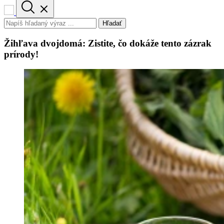
Hľadať
Žihľava dvojdomá: Zistite, čo dokáže tento zázrak
prírody!