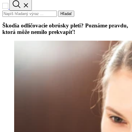
Hľadať
Škodia odličovacie obrúsky pleti? Poznáme pravdu,
ktorá môže nemilo prekvapiť!