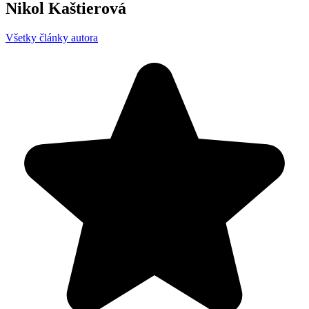
Nikol Kaštierová
Všetky články autora