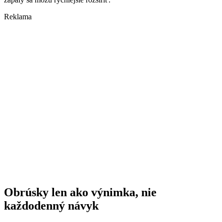
Reklama
Obrúsky len ako výnimka, nie
každodenný návyk