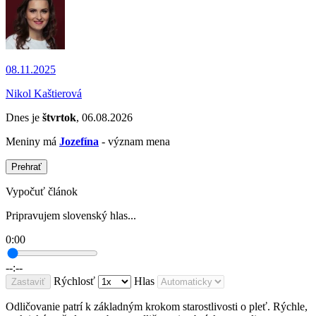
08.11.2025
Nikol Kaštierová
Dnes je
štvrtok
, 06.08.2026
Meniny má
Jozefína
- význam mena
Prehrať
Vypočuť článok
Pripravujem slovenský hlas...
0:00
--:--
Rýchlosť
Hlas
Zastaviť
Odličovanie patrí k základným krokom starostlivosti o pleť. Rýchle,