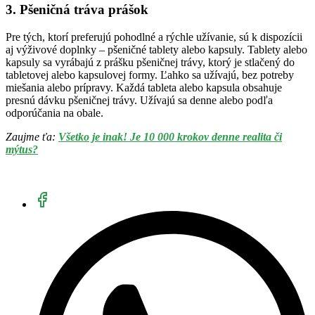
3. Pšeničná tráva prášok
Pre tých, ktorí preferujú pohodlné a rýchle užívanie, sú k dispozícii
aj výživové doplnky – pšeničné tablety alebo kapsuly. Tablety alebo
kapsuly sa vyrábajú z prášku pšeničnej trávy, ktorý je stlačený do
tabletovej alebo kapsulovej formy. Ľahko sa užívajú, bez potreby
miešania alebo prípravy. Každá tableta alebo kapsula obsahuje
presnú dávku pšeničnej trávy. Užívajú sa denne alebo podľa
odporúčania na obale.
Zaujme ťa:
Všetko je inak! Je 10 000 krokov denne realita či
mýtus?