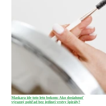
Maskara ide toto leto bokom: Ako dosiahnuť
výrazný pohľad bez jedinej vrstvy špirály?