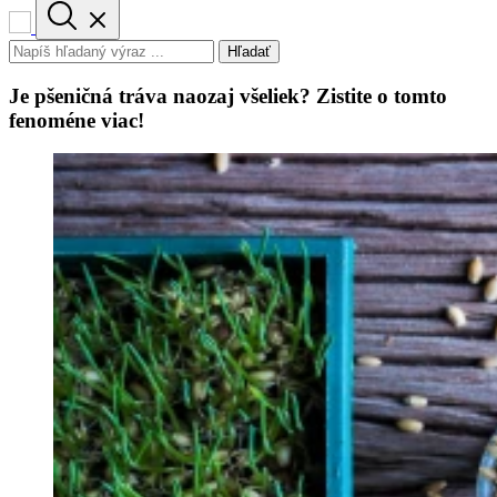
Hľadať
Je pšeničná tráva naozaj všeliek? Zistite o tomto
fenoméne viac!