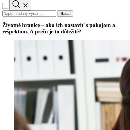
Hľadať
Životné hranice – ako ich nastaviť s pokojom a
rešpektom. A prečo je to dôležité?