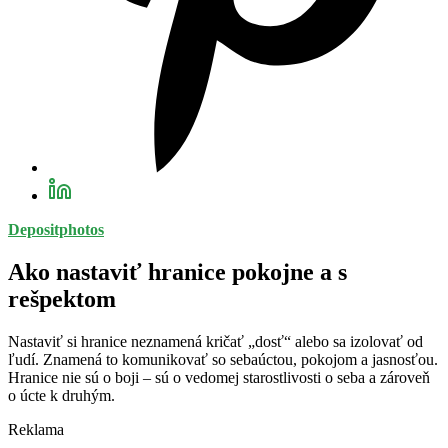
Depositphotos
Ako nastaviť hranice pokojne a s
rešpektom
Nastaviť si hranice neznamená kričať „dosť“ alebo sa izolovať od
ľudí. Znamená to komunikovať so sebaúctou, pokojom a jasnosťou.
Hranice nie sú o boji – sú o vedomej starostlivosti o seba a zároveň
o úcte k druhým.
Reklama