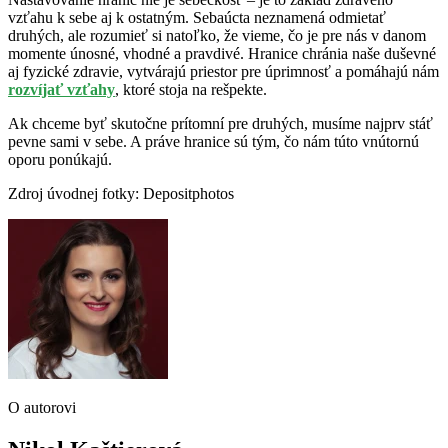
vzťahu k sebe aj k ostatným. Sebaúcta neznamená odmietať
druhých, ale rozumieť si natoľko, že vieme, čo je pre nás v danom
momente únosné, vhodné a pravdivé. Hranice chránia naše duševné
aj fyzické zdravie, vytvárajú priestor pre úprimnosť a pomáhajú nám
rozvíjať vzťahy
, ktoré stoja na rešpekte.
Ak chceme byť skutočne prítomní pre druhých, musíme najprv stáť
pevne sami v sebe. A práve hranice sú tým, čo nám túto vnútornú
oporu ponúkajú.
Zdroj úvodnej fotky: Depositphotos
O autorovi