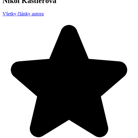
Nikol Kaštierová
Všetky články autora