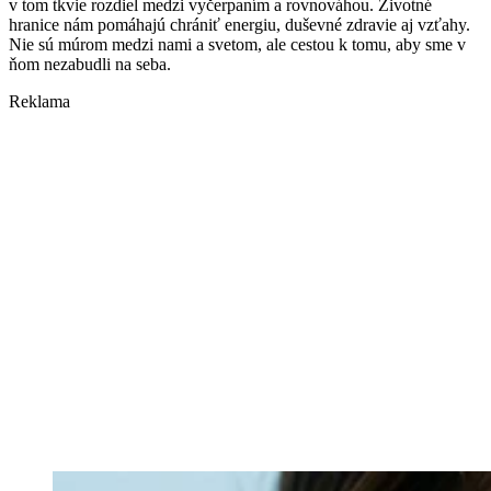
v tom tkvie rozdiel medzi vyčerpaním a rovnováhou. Životné
hranice nám pomáhajú chrániť energiu, duševné zdravie aj vzťahy.
Nie sú múrom medzi nami a svetom, ale cestou k tomu, aby sme v
ňom nezabudli na seba.
Reklama