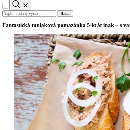
Hľadať
Fantastická tuniaková pomazánka 5-krát inak – s v