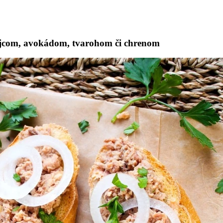
ajcom, avokádom, tvarohom či chrenom