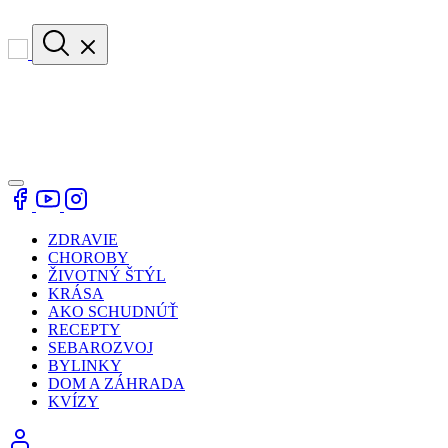
ZDRAVIE
CHOROBY
ŽIVOTNÝ ŠTÝL
KRÁSA
AKO SCHUDNÚŤ
RECEPTY
SEBAROZVOJ
BYLINKY
DOM A ZÁHRADA
KVÍZY