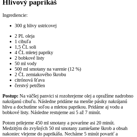
Hlivový paprikáš
Ingrediencie:
300 g hlivy ustricovej
2 PL oleja
1 cibuľa
1,5 ČL soli
4 ČL mletej papriky
2 bobkové listy
50 ml vody
500 ml smotany na varenie (12 %)
2 ČL zemiakového škrobu
citrónová šťava
čerstvý petržlen
Postup:
Na väčšej panvici si rozohrejeme olej a opražíme nadrobno
nakrájanú cibuľu. Následne pridáme na menšie pásiky nakrájanú
hlivu a dochutíme soľou a mletou paprikou. Pridáme aj vodu a
bobkové listy. Následne restujeme asi 5 až 7 minút.
Potom prilejeme 450 ml smotany a povaríme asi 20 minút.
Medzitým do zvyšných 50 ml smotany zamiešame škrob a obsah
nakoniec vlejeme do paprikášu. Necháme 5 minút povariť a