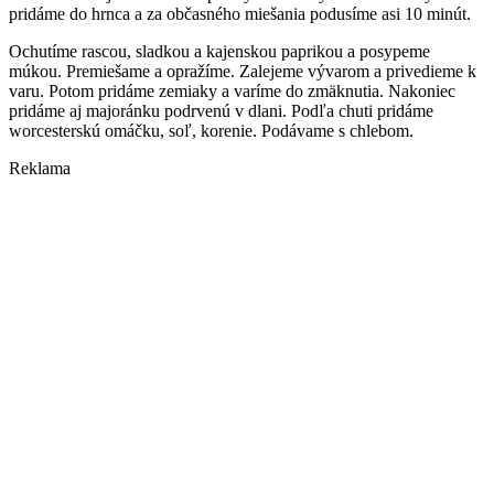
pridáme do hrnca a za občasného miešania podusíme asi 10 minút.
Ochutíme rascou, sladkou a kajenskou paprikou a posypeme
múkou. Premiešame a opražíme. Zalejeme vývarom a privedieme k
varu. Potom pridáme zemiaky a varíme do zmäknutia. Nakoniec
pridáme aj majoránku podrvenú v dlani. Podľa chuti pridáme
worcesterskú omáčku, soľ, korenie. Podávame s chlebom.
Reklama