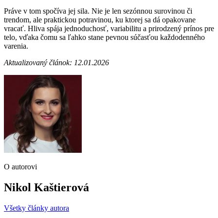
Práve v tom spočíva jej sila. Nie je len sezónnou surovinou či
trendom, ale praktickou potravinou, ku ktorej sa dá opakovane
vracať. Hliva spája jednoduchosť, variabilitu a prirodzený prínos pre
telo, vďaka čomu sa ľahko stane pevnou súčasťou každodenného
varenia.
Aktualizovaný článok: 12.01.2026
O autorovi
Nikol Kaštierová
Všetky články autora