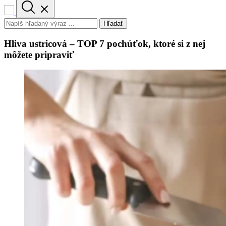
Hľadať
Hliva ustricová – TOP 7 pochúťok, ktoré si z nej
môžete pripraviť