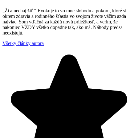
„Ži a nechaj žiť.“ Evokuje to vo mne slobodu a pokoru, ktoré si
okrem zdravia a rodinného šťastia vo svojom živote vážim azda
najviac. Som vďačná za každú novú príležitosť, a verím, že
nakoniec VŽDY všetko dopadne tak, ako má. Náhody predsa
neexistujú.
Všetky články autora