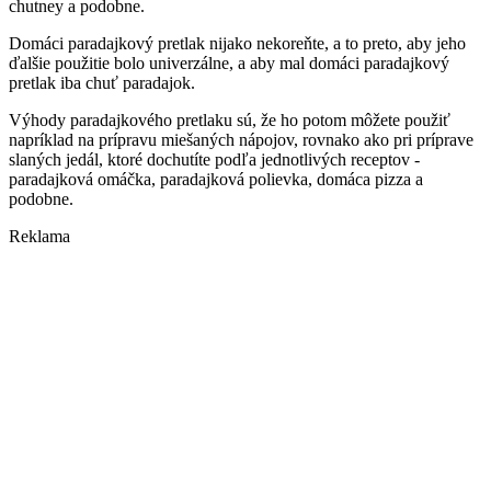
chutney a podobne.
Domáci paradajkový pretlak nijako nekoreňte, a to preto, aby jeho
ďalšie použitie bolo univerzálne, a aby mal domáci paradajkový
pretlak iba chuť paradajok.
Výhody paradajkového pretlaku sú, že ho potom môžete použiť
napríklad na prípravu miešaných nápojov, rovnako ako pri príprave
slaných jedál, ktoré dochutíte podľa jednotlivých receptov -
paradajková omáčka, paradajková polievka, domáca pizza a
podobne.
Reklama