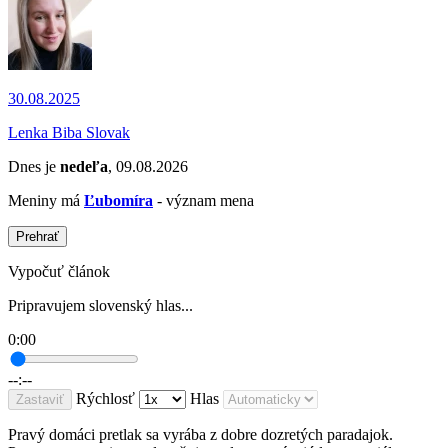
30.08.2025
Lenka Biba Slovak
Dnes je
nedeľa
, 09.08.2026
Meniny má
Ľubomíra
- význam mena
Prehrať
Vypočuť článok
Pripravujem slovenský hlas...
0:00
--:--
Rýchlosť
Hlas
Zastaviť
Pravý domáci pretlak sa vyrába z dobre dozretých paradajok.