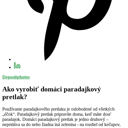
Depositphotos
Ako vyrobiť domáci paradajkový
pretlak?
Používanie paradajkového pretlaku je oslobodené od všetkých
„éčok“. Paradajkový pretlak pripravíte doma, keď máte dosť
paradajok. Domáci paradajkový pretlak je jedno druhový –
nepridáva sa do neho žiadna iná zelenina - na rozdiel od kečupov,