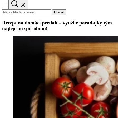
Hľadať
Recept na domáci pretlak – využite paradajky tým
najlepším spôsobom!