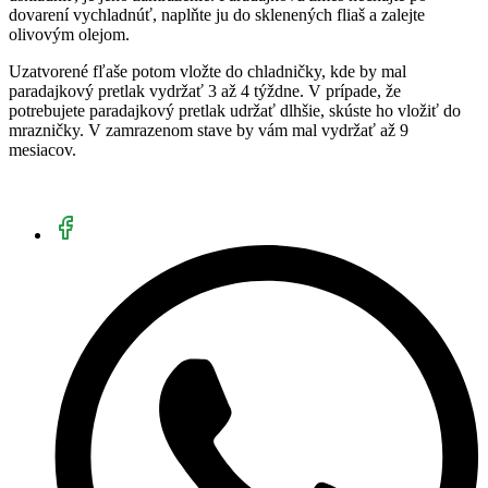
dovarení vychladnúť, naplňte ju do sklenených fliaš a zalejte
olivovým olejom.
Uzatvorené fľaše potom vložte do chladničky, kde by mal
paradajkový pretlak vydržať 3 až 4 týždne. V prípade, že
potrebujete paradajkový pretlak udržať dlhšie, skúste ho vložiť do
mrazničky. V zamrazenom stave by vám mal vydržať až 9
mesiacov.