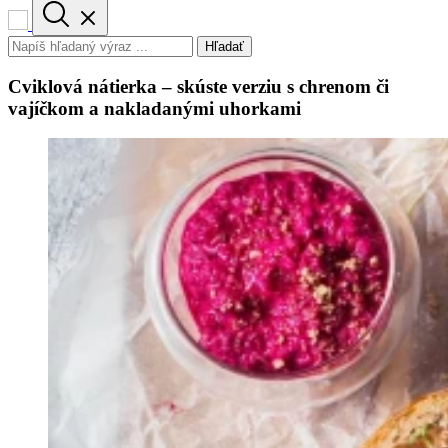
Hľadať
Cviklová nátierka – skúste verziu s chrenom či
vajíčkom a nakladanými uhorkami