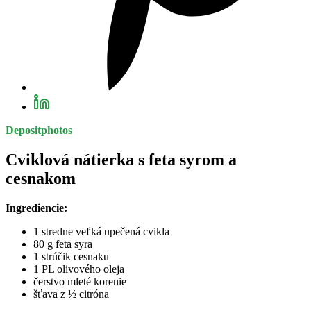
Depositphotos
Cviklová nátierka s feta syrom a
cesnakom
Ingrediencie:
1 stredne veľká upečená cvikla
80 g feta syra
1 strúčik cesnaku
1 PL olivového oleja
čerstvo mleté korenie
šťava z ½ citróna