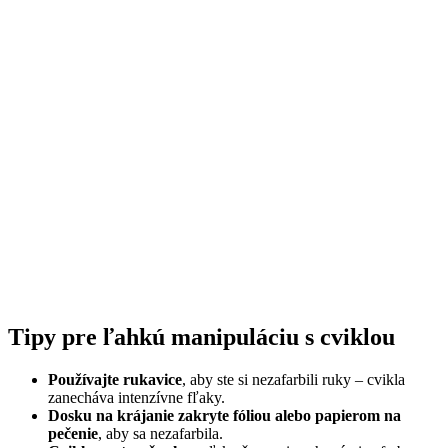
Tipy pre ľahkú manipuláciu s cviklou
Používajte rukavice
, aby ste si nezafarbili ruky – cvikla
zanecháva intenzívne fľaky.
Dosku na krájanie zakryte fóliou alebo papierom na
pečenie
, aby sa nezafarbila.