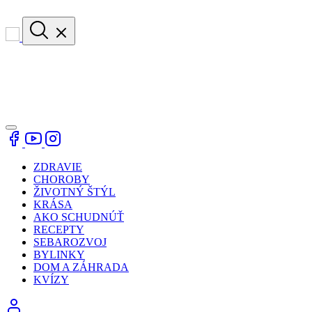
ZDRAVIE
CHOROBY
ŽIVOTNÝ ŠTÝL
KRÁSA
AKO SCHUDNÚŤ
RECEPTY
SEBAROZVOJ
BYLINKY
DOM A ZÁHRADA
KVÍZY