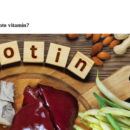
nto vitamín?