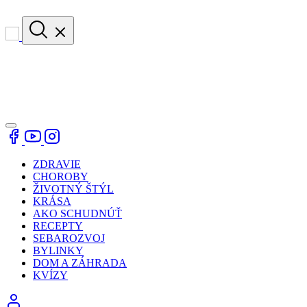
ZDRAVIE
CHOROBY
ŽIVOTNÝ ŠTÝL
KRÁSA
AKO SCHUDNÚŤ
RECEPTY
SEBAROZVOJ
BYLINKY
DOM A ZÁHRADA
KVÍZY