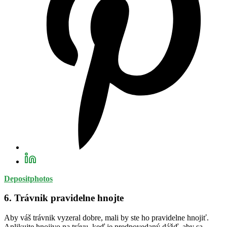
Depositphotos
6. Trávnik pravidelne hnojte
Aby váš trávnik vyzeral dobre, mali by ste ho pravidelne hnojiť.
Aplikujte hnojivo na trávu, keď je predpovedaný dážď, aby sa