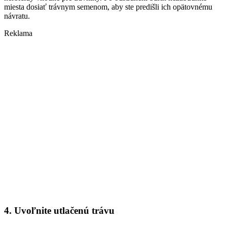
miesta dosiať trávnym semenom, aby ste predišli ich opätovnému
návratu.
Reklama
4. Uvoľnite utlačenú trávu