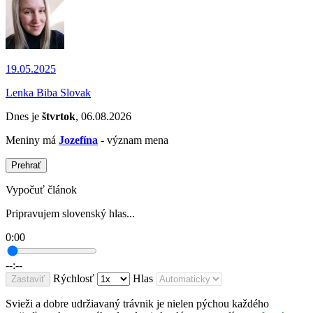
19.05.2025
Lenka Biba Slovak
Dnes je
štvrtok
, 06.08.2026
Meniny má
Jozefína
- význam mena
Prehrať
Vypočuť článok
Pripravujem slovenský hlas...
0:00
--:--
Rýchlosť
Hlas
Zastaviť
Svieži a dobre udržiavaný trávnik je nielen pýchou každého