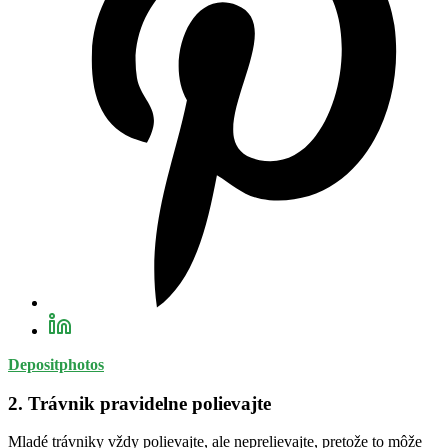
Depositphotos
2. Trávnik pravidelne polievajte
Mladé trávniky vždy polievajte, ale neprelievajte, pretože to môže