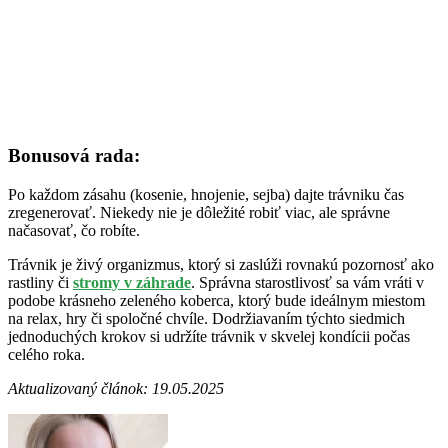
Bonusová rada:
Po každom zásahu (kosenie, hnojenie, sejba) dajte trávniku čas
zregenerovať. Niekedy nie je dôležité robiť viac, ale správne
načasovať, čo robíte.
Trávnik je živý organizmus, ktorý si zaslúži rovnakú pozornosť ako
rastliny či
stromy v záhrade
. Správna starostlivosť sa vám vráti v
podobe krásneho zeleného koberca, ktorý bude ideálnym miestom
na relax, hry či spoločné chvíle. Dodržiavaním týchto siedmich
jednoduchých krokov si udržíte trávnik v skvelej kondícii počas
celého roka.
Aktualizovaný článok: 19.05.2025