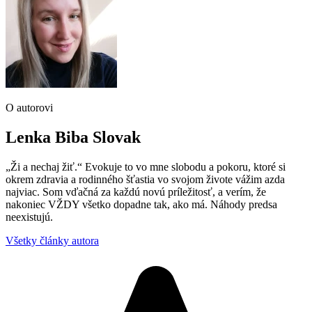
O autorovi
Lenka Biba Slovak
„Ži a nechaj žiť.“ Evokuje to vo mne slobodu a pokoru, ktoré si
okrem zdravia a rodinného šťastia vo svojom živote vážim azda
najviac. Som vďačná za každú novú príležitosť, a verím, že
nakoniec VŽDY všetko dopadne tak, ako má. Náhody predsa
neexistujú.
Všetky články autora