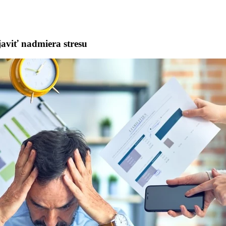
javiť nadmiera stresu