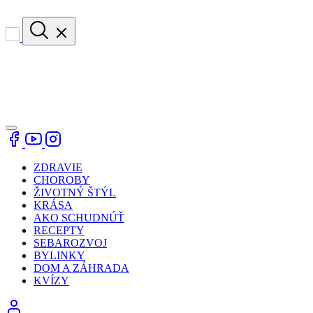
ZDRAVIE
CHOROBY
ŽIVOTNÝ ŠTÝL
KRÁSA
AKO SCHUDNÚŤ
RECEPTY
SEBAROZVOJ
BYLINKY
DOM A ZÁHRADA
KVÍZY