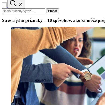
Hľadať
Stres a jeho príznaky – 10 spôsobov, ako sa môže pre