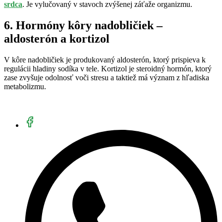
srdca
. Je vylučovaný v stavoch zvýšenej záťaže organizmu.
6. Hormóny kôry nadobličiek –
aldosterón a kortizol
V kôre nadobličiek je produkovaný aldosterón, ktorý prispieva k
regulácii hladiny sodíka v tele. Kortizol je steroidný hormón, ktorý
zase zvyšuje odolnosť voči stresu a taktiež má význam z hľadiska
metabolizmu.