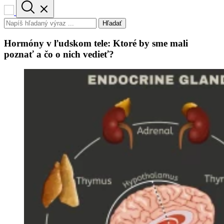
Hľadať
Hormóny v ľudskom tele: Ktoré by sme mali
poznať a čo o nich vedieť?