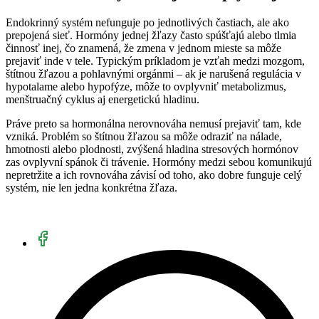
Endokrinný systém nefunguje po jednotlivých častiach, ale ako
prepojená sieť. Hormóny jednej žľazy často spúšťajú alebo tlmia
činnosť inej, čo znamená, že zmena v jednom mieste sa môže
prejaviť inde v tele. Typickým príkladom je vzťah medzi mozgom,
štítnou žľazou a pohlavnými orgánmi – ak je narušená regulácia v
hypotalame alebo hypofýze, môže to ovplyvniť metabolizmus,
menštruačný cyklus aj energetickú hladinu.
Práve preto sa hormonálna nerovnováha nemusí prejaviť tam, kde
vzniká. Problém so štítnou žľazou sa môže odraziť na nálade,
hmotnosti alebo plodnosti, zvýšená hladina stresových hormónov
zas ovplyvní spánok či trávenie. Hormóny medzi sebou komunikujú
nepretržite a ich rovnováha závisí od toho, ako dobre funguje celý
systém, nie len jedna konkrétna žľaza.