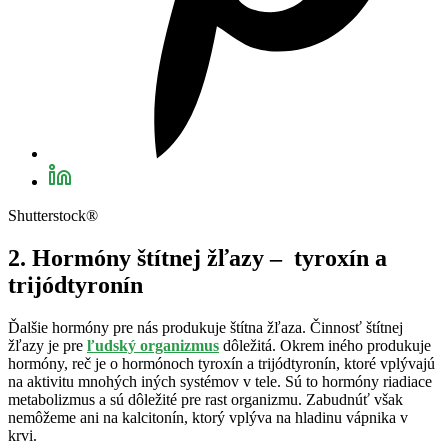
Shutterstock®
2. Hormóny štítnej žľazy – tyroxín a
trijódtyronín
Ďalšie hormóny pre nás produkuje štítna žľaza. Činnosť štítnej
žľazy je pre
ľudský organizmus
dôležitá. Okrem iného produkuje
hormóny, reč je o hormónoch tyroxín a trijódtyronín, ktoré vplývajú
na aktivitu mnohých iných systémov v tele. Sú to hormóny riadiace
metabolizmus a sú dôležité pre rast organizmu. Zabudnúť však
nemôžeme ani na kalcitonín, ktorý vplýva na hladinu vápnika v
krvi.