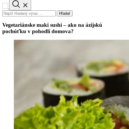
Hľadať
Vegetariánske maki sushi – ako na ázijskú
pochúťku v pohodlí domova?