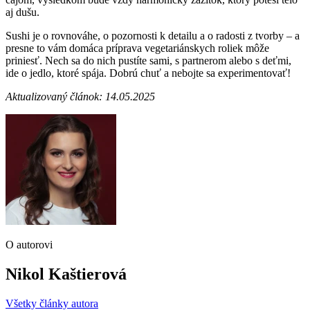
aj dušu.
Sushi je o rovnováhe, o pozornosti k detailu a o radosti z tvorby – a
presne to vám domáca príprava vegetariánskych roliek môže
priniesť. Nech sa do nich pustíte sami, s partnerom alebo s deťmi,
ide o jedlo, ktoré spája. Dobrú chuť a nebojte sa experimentovať!
Aktualizovaný článok: 14.05.2025
O autorovi
Nikol Kaštierová
Všetky články autora