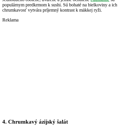
populárnym predkrmom k sushi. Sú bohaté na bielkoviny a ich
chrumkavosť vytvára príjemný kontrast k mäkkej ryži.
Reklama
4. Chrumkavý ázijský šalát