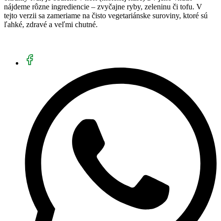
nájdeme rôzne ingrediencie – zvyčajne ryby, zeleninu či tofu. V
tejto verzii sa zameriame na čisto vegetariánske suroviny, ktoré sú
ľahké, zdravé a veľmi chutné.