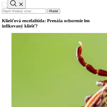
Hľadať
Kliešťová encefalitída: Prenáša ochorenie len
infikovaný kliešť?