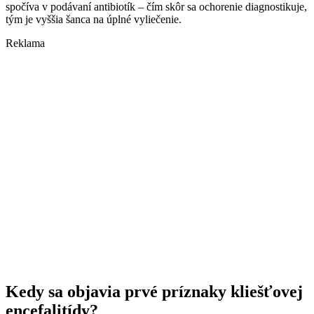
spočíva v podávaní antibiotík – čím skôr sa ochorenie diagnostikuje,
tým je vyššia šanca na úplné vyliečenie.
Reklama
Kedy sa objavia prvé príznaky kliešťovej
encefalitídy?