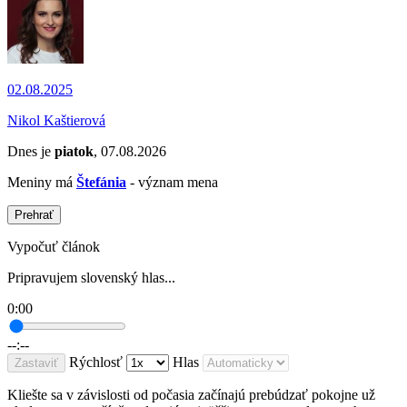
02.08.2025
Nikol Kaštierová
Dnes je
piatok
, 07.08.2026
Meniny má
Štefánia
- význam mena
Prehrať
Vypočuť článok
Pripravujem slovenský hlas...
0:00
--:--
Rýchlosť
Hlas
Zastaviť
Kliešte sa v závislosti od počasia začínajú prebúdzať pokojne už