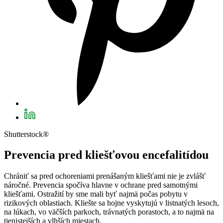
Shutterstock®
Prevencia pred kliešťovou encefalitídou
Chrániť sa pred ochoreniami prenášaným kliešťami nie je zvlášť
náročné. Prevencia spočíva hlavne v ochrane pred samotnými
kliešťami. Ostražití by sme mali byť najmä počas pobytu v
rizikových oblastiach. Kliešte sa hojne vyskytujú v listnatých lesoch,
na lúkach, vo väčších parkoch, trávnatých porastoch, a to najmä na
tienistejších a vlhších miestach.