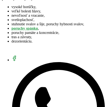
vysoké horúčky,
veľké bolesti hlavy,
nevoľnosť a vracanie,
svetloplachosť,
stuhnutie svalov a šije, poruchy hybnosti svalov,
poruchy spánku
,
poruchy pamäte a koncentrácie,
tras a závraty,
dezorientáciu.