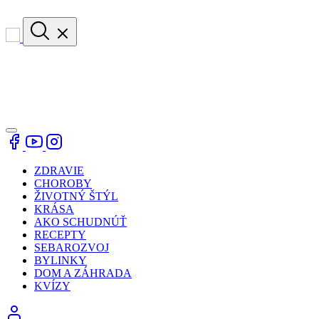
ZDRAVIE
CHOROBY
ŽIVOTNÝ ŠTÝL
KRÁSA
AKO SCHUDNÚŤ
RECEPTY
SEBAROZVOJ
BYLINKY
DOM A ZÁHRADA
KVÍZY