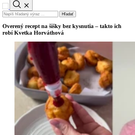
Hľadať
Overený recept na šišky bez kysnutia – takto ich
robí Kvetka Horváthová