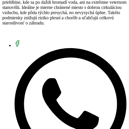
priehlbine, kde sa po daždi hromadí voda, ani na extrémne veternom
stanovišti. Ideálne je mierne chránené miesto s dobrou cirkuláciou
vzduchu, kde pôda rýchlo presychá, no nevysychá úplne. Takéto
podmienky znižujú riziko plesní a chorôb a uľahčujú celkovú
starostlivosť o záhradu.