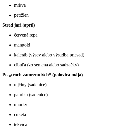
mrkva
petržlen
Stred jari (apríl)
červená repa
mangold
kaleráb (výsev alebo výsadba priesad)
cibuľa (zo semena alebo sadzačky)
Po „troch zamrznutých“ (polovica mája)
rajčiny (sadenice)
paprika (sadenice)
uhorky
cuketa
tekvica