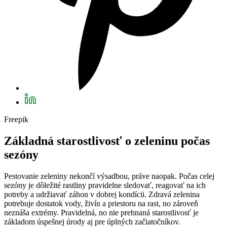
Freepik
Základná starostlivosť o zeleninu počas
sezóny
Pestovanie zeleniny nekončí výsadbou, práve naopak. Počas celej
sezóny je dôležité rastliny pravidelne sledovať, reagovať na ich
potreby a udržiavať záhon v dobrej kondícii. Zdravá zelenina
potrebuje dostatok vody, živín a priestoru na rast, no zároveň
neznáša extrémy. Pravidelná, no nie prehnaná starostlivosť je
základom úspešnej úrody aj pre úplných začiatočníkov.