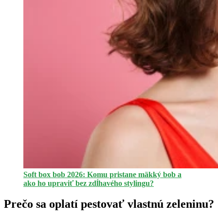
Soft box bob 2026: Komu pristane mäkký bob a
ako ho upraviť bez zdĺhavého stylingu?
Prečo sa oplatí pestovať vlastnú zeleninu?