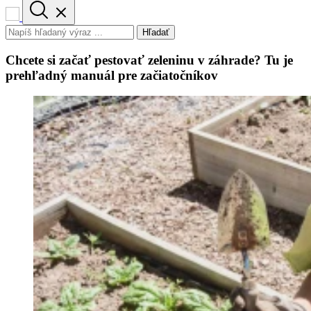
Hľadať
Chcete si začať pestovať zeleninu v záhrade? Tu je
prehľadný manuál pre začiatočníkov