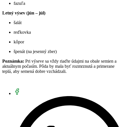
fazuľa
Letný výsev (jún – júl)
šalát
reďkovka
kôpor
špenát (na jesenný zber)
Poznámka:
Pri výseve sa vždy riaďte údajmi na obale semien a
aktuálnym počasím. Pôda by mala byť rozmrznutá a primerane
teplá, aby semená dobre vzchádzali.