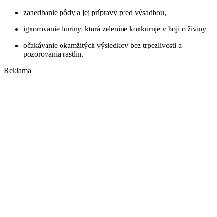
zanedbanie pôdy a jej prípravy pred výsadbou,
ignorovanie buriny, ktorá zelenine konkuruje v boji o živiny,
očakávanie okamžitých výsledkov bez trpezlivosti a
pozorovania rastlín.
Reklama