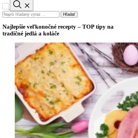
Hľadať
Najlepšie veľkonočné recepty – TOP tipy na
tradičné jedlá a koláče