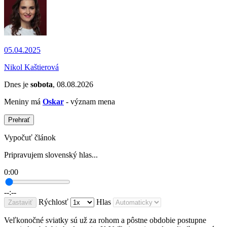
05.04.2025
Nikol Kaštierová
Dnes je
sobota
, 08.08.2026
Meniny má
Oskar
- význam mena
Prehrať
Vypočuť článok
Pripravujem slovenský hlas...
0:00
--:--
Rýchlosť
Hlas
Zastaviť
Veľkonočné sviatky sú už za rohom a pôstne obdobie postupne