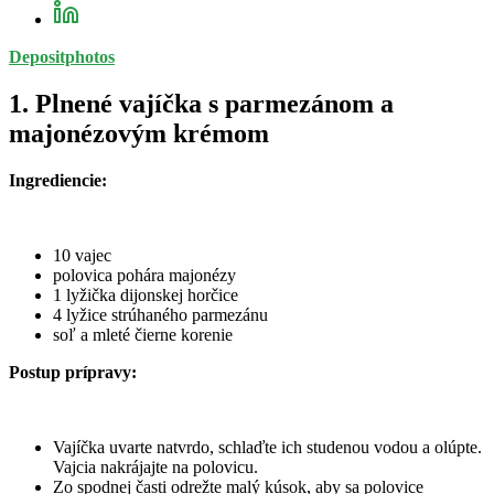
Depositphotos
1. Plnené vajíčka s parmezánom a
majonézovým krémom
Ingrediencie:
10 vajec
polovica pohára majonézy
1 lyžička dijonskej horčice
4 lyžice strúhaného parmezánu
soľ a mleté čierne korenie
Postup prípravy:
Vajíčka uvarte natvrdo, schlaďte ich studenou vodou a olúpte.
Vajcia nakrájajte na polovicu.
Zo spodnej časti odrežte malý kúsok, aby sa polovice