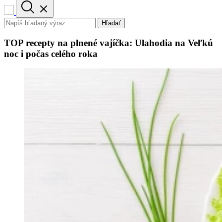
Hľadať
TOP recepty na plnené vajíčka: Ulahodia na Veľkú
noc i počas celého roka