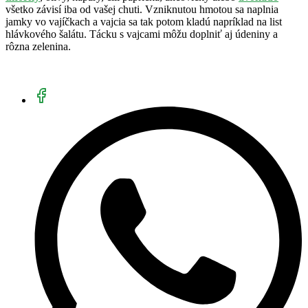
všetko závisí iba od vašej chuti. Vzniknutou hmotou sa naplnia
jamky vo vajíčkach a vajcia sa tak potom kladú napríklad na list
hlávkového šalátu. Tácku s vajcami môžu doplniť aj údeniny a
rôzna zelenina.