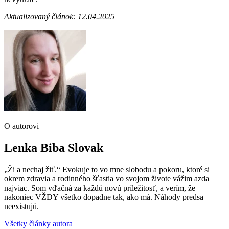
Aktualizovaný článok: 12.04.2025
O autorovi
Lenka Biba Slovak
„Ži a nechaj žiť.“ Evokuje to vo mne slobodu a pokoru, ktoré si
okrem zdravia a rodinného šťastia vo svojom živote vážim azda
najviac. Som vďačná za každú novú príležitosť, a verím, že
nakoniec VŽDY všetko dopadne tak, ako má. Náhody predsa
neexistujú.
Všetky články autora