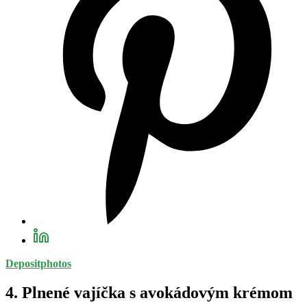
Depositphotos
4. Plnené vajíčka s avokádovým krémom