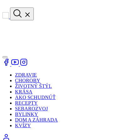
ZDRAVIE
CHOROBY
ŽIVOTNÝ ŠTÝL
KRÁSA
AKO SCHUDNÚŤ
RECEPTY
SEBAROZVOJ
BYLINKY
DOM A ZÁHRADA
KVÍZY