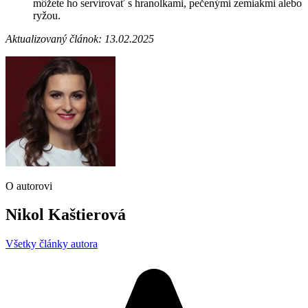
môžete ho servírovať s hranolkami, pečenými zemiakmi alebo
ryžou.
Aktualizovaný článok: 13.02.2025
O autorovi
Nikol Kaštierová
Všetky články autora