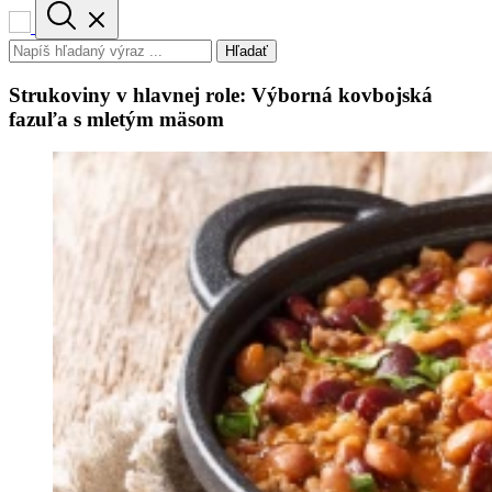
Hľadať
Strukoviny v hlavnej role: Výborná kovbojská
fazuľa s mletým mäsom