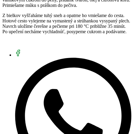
Primiešame múku s práškom do pečiva.
Z bielkov vyšľaháme tuhý sneh a opatrne ho vmiešame do cesta.
Hotové cesto vylejeme na vymastený a strúhankou vysypaný plech.
Navrch uložíme čerešne a pečieme pri 180 °C približne 35 minút.
Po upečení necháme vychladnúť, posypeme cukrom a podávame.