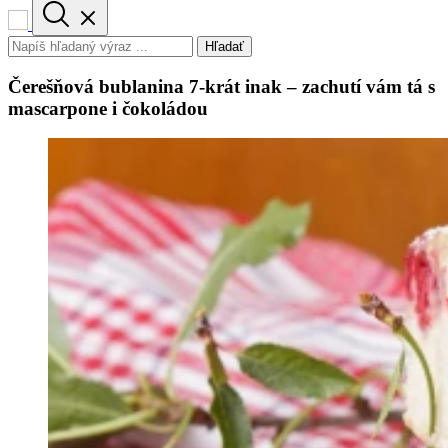
Hľadať
Čerešňová bublanina 7-krát inak – zachutí vám tá s
mascarpone i čokoládou