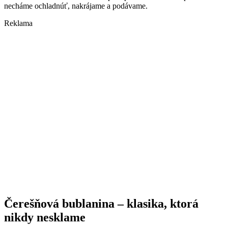
necháme ochladnúť, nakrájame a podávame.
Reklama
Čerešňová bublanina – klasika, ktorá
nikdy nesklame