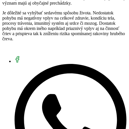
význam majú aj obyčajné prechádzky.
Je dôležité sa vyhýbať sedavému spôsobu života. Nedostatok
pohybu má negatívny vplyv na celkové zdravie, kondíciu tela,
procesy trávenia, imunitný systém aj srdce či mozog. Dostatok
pohybu má okrem iného napríklad priaznivý vplyv aj na činnosť
čriev a prispieva tak k zníženiu rizika spomínanej rakoviny hrubého
čreva.