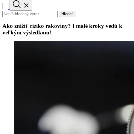
Hľadať
Ako znížiť riziko rakoviny? I malé kroky vedú k
veľkým výsledkom!