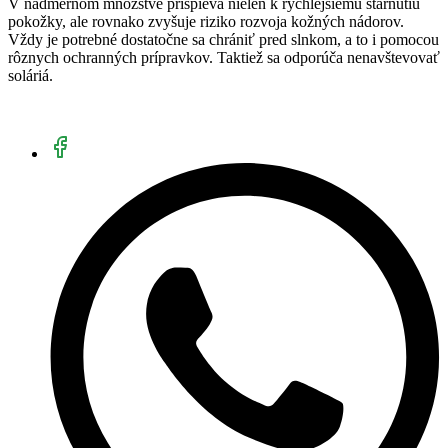
V nadmernom množstve prispieva nielen k rýchlejšiemu starnutiu
pokožky, ale rovnako zvyšuje riziko rozvoja kožných nádorov.
Vždy je potrebné dostatočne sa chrániť pred slnkom, a to i pomocou
rôznych ochranných prípravkov. Taktiež sa odporúča nenavštevovať
soláriá.