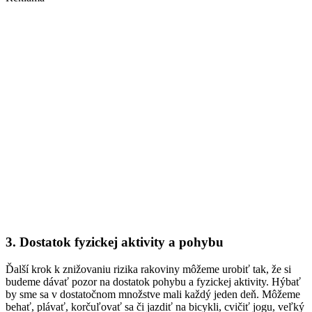
3. Dostatok fyzickej aktivity a pohybu
Ďalší krok k znižovaniu rizika rakoviny môžeme urobiť tak, že si
budeme dávať pozor na dostatok pohybu a fyzickej aktivity. Hýbať
by sme sa v dostatočnom množstve mali každý jeden deň. Môžeme
behať, plávať, korčuľovať sa či jazdiť na bicykli, cvičiť jogu, veľký