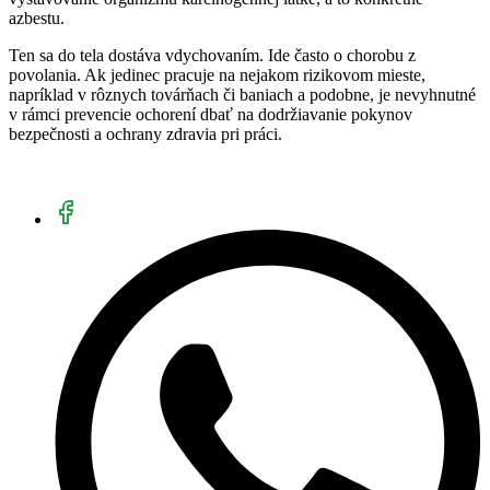
azbestu.
Ten sa do tela dostáva vdychovaním. Ide často o chorobu z
povolania. Ak jedinec pracuje na nejakom rizikovom mieste,
napríklad v rôznych továrňach či baniach a podobne, je nevyhnutné
v rámci prevencie ochorení dbať na dodržiavanie pokynov
bezpečnosti a ochrany zdravia pri práci.