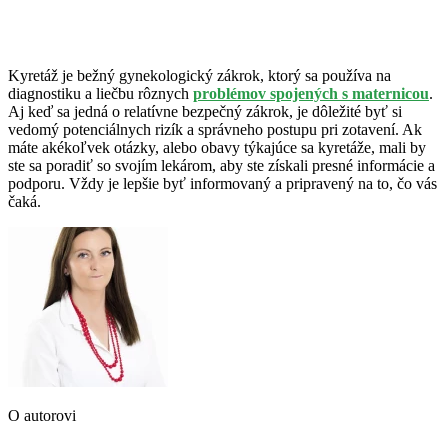
Kyretáž je bežný gynekologický zákrok, ktorý sa používa na
diagnostiku a liečbu rôznych
problémov spojených s maternicou
.
Aj keď sa jedná o relatívne bezpečný zákrok, je dôležité byť si
vedomý potenciálnych rizík a správneho postupu pri zotavení. Ak
máte akékoľvek otázky, alebo obavy týkajúce sa kyretáže, mali by
ste sa poradiť so svojím lekárom, aby ste získali presné informácie a
podporu. Vždy je lepšie byť informovaný a pripravený na to, čo vás
čaká.
O autorovi