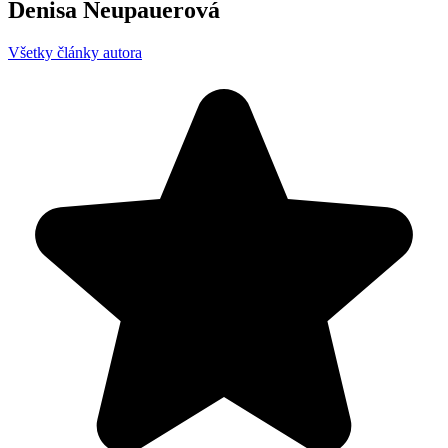
Denisa Neupauerová
Všetky články autora