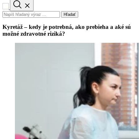
Hľadať
Kyretáž – kedy je potrebná, ako prebieha a aké sú
možné zdravotné riziká?