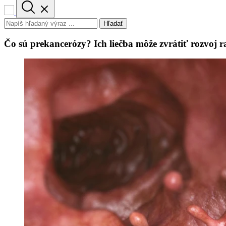
Hľadať
Čo sú prekancerózy? Ich liečba môže zvrátiť rozvoj 