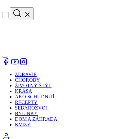
ZDRAVIE
CHOROBY
ŽIVOTNÝ ŠTÝL
KRÁSA
AKO SCHUDNÚŤ
RECEPTY
SEBAROZVOJ
BYLINKY
DOM A ZÁHRADA
KVÍZY