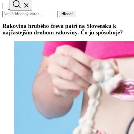
Hľadať
Rakovina hrubého čreva patrí na Slovensku k
najčastejším druhom rakoviny. Čo ju spôsobuje?