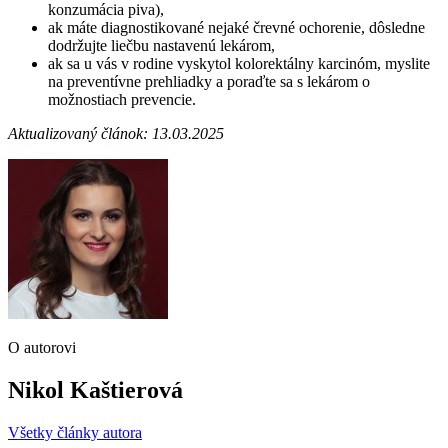
konzumácia piva),
ak máte diagnostikované nejaké črevné ochorenie, dôsledne
dodržujte liečbu nastavenú lekárom,
ak sa u vás v rodine vyskytol kolorektálny karcinóm, myslite
na preventívne prehliadky a poraďte sa s lekárom o
možnostiach prevencie.
Aktualizovaný článok: 13.03.2025
O autorovi
Nikol Kaštierová
Všetky články autora