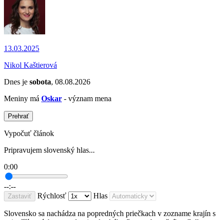
13.03.2025
Nikol Kaštierová
Dnes je
sobota
, 08.08.2026
Meniny má
Oskar
- význam mena
Prehrať
Vypočuť článok
Pripravujem slovenský hlas...
0:00
--:--
Rýchlosť
Hlas
Zastaviť
Slovensko sa nachádza na popredných priečkach v zozname krajín s