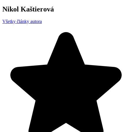
Nikol Kaštierová
Všetky články autora