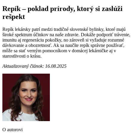
Repík – poklad prírody, ktorý si zaslúži
rešpekt
Repík lekársky patrí medzi tradičné slovenské bylinky, ktoré majú
široké spektrum účinkov na naše zdravie. Dokáže podporiť trávenie,
imunitu aj regeneráciu pokožky, no zároveň si vyžaduje rozumné
dávkovanie a obozretnosť. Ak sa naučíte repík správne používať,
môže sa stať verným pomocníkom v domácej lekárničke aj v
starostlivosti o krásu.
Aktualizovaný článok: 16.08.2025
O autorovi