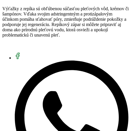
Výťažky z repíka sú obľúbenou súčasťou pleťových vôd, krémov či
šampónov. Vďaka svojim adstringentným a protizápalovým
účinkom pomáha sťahovať póry, zmierňuje podráždenie pokožky a
podporuje jej regeneráciu. Repíkový zápar si môžete pripraviť aj
doma ako prírodnú pleťovú vodu, ktorá osvieži a upokojí
problematickú či unavenú pleť.