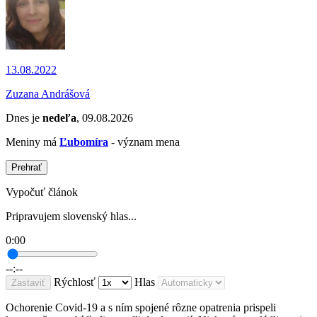
13.08.2022
Zuzana Andrášová
Dnes je
nedeľa
, 09.08.2026
Meniny má
Ľubomíra
- význam mena
Prehrať
Vypočuť článok
Pripravujem slovenský hlas...
0:00
--:--
Rýchlosť
Hlas
Zastaviť
Ochorenie Covid-19 a s ním spojené rôzne opatrenia prispeli