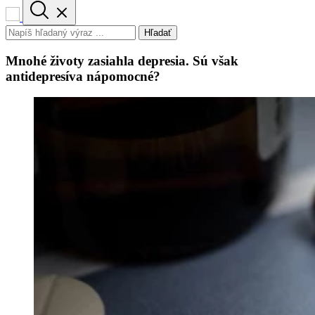
Hľadať
Mnohé životy zasiahla depresia. Sú však
antidepresíva nápomocné?