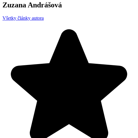
Zuzana Andrášová
Všetky články autora